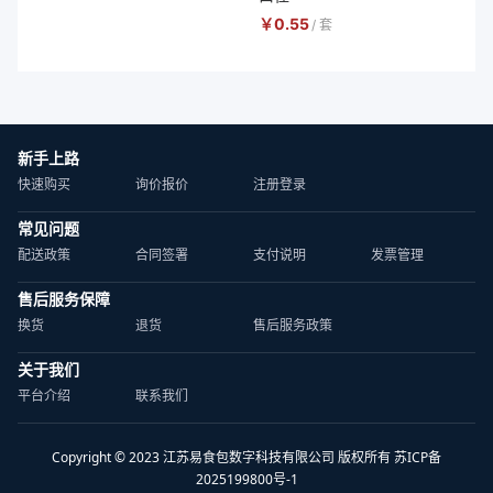
￥
0.55
/
套
新手上路
快速购买
询价报价
注册登录
常见问题
配送政策
合同签署
支付说明
发票管理
售后服务保障
换货
退货
售后服务政策
关于我们
平台介绍
联系我们
Copyright © 2023 江苏易食包数字科技有限公司 版权所有 苏ICP备
2025199800号-1