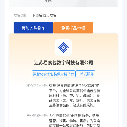
发货周期
下单后
15
天发货
加入购物车
免费样品申领
江苏易食包数字科技有限公司
数智化食品包装供应链平台
一站式服务
核心平台业务:
运营“易食包商城”与“EPAK跨境”双
平台，为全球采购商提供涵盖包装
原材料（纸、塑、铝、玻璃）、食
品包装（袋、盒、罐）、包装设备
及终端食品的一站式在线采购。
产业赋能业务:
为供应商提供“全托管”服务，涵盖
运营、销售、物流、售后；为采购
商提供一站式采购服务，包括定制