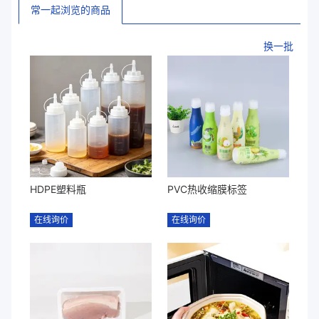
常一起浏览的商品
换一批
HDPE塑料瓶
PVC热收缩膜标签
在线询价
在线询价