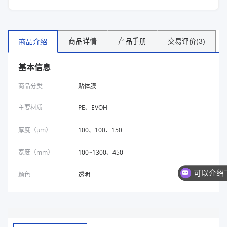
商品详情
产品手册
交易评价(3)
商品介绍
基本信息
商品分类
贴体膜
主要材质
PE、EVOH
厚度（μm）
100、100、150
宽度（mm）
100~1300、450
颜色
透明