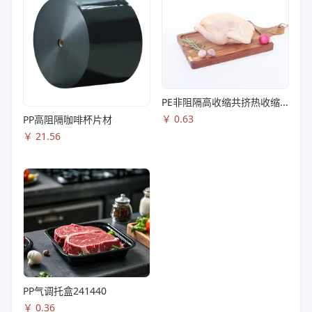
PE非阻隔高收缩共挤热收缩膜S83
￥
0.63
PP高阻隔咖啡杯片材
￥
21.56
PP气调托盒241440
￥
0.36