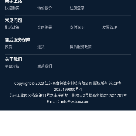
新手上路
快速购买
询价报价
注册登录
常见问题
配送政策
合同签署
支付说明
发票管理
售后服务保障
换货
退货
售后服务政策
关于我们
平台介绍
联系我们
Copyright © 2023 江苏易食包数字科技有限公司 版权所有 苏ICP备
2025199800号-1
苏州工业园区扬富路11号之南岸新地一期项目2号楼商务楼层17层1701室
E-mail：
info@esbao.com