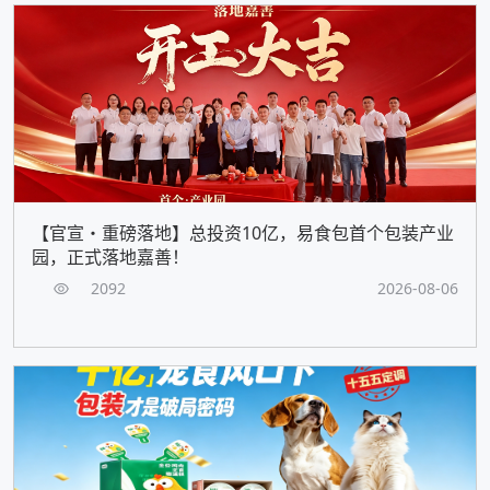
【官宣・重磅落地】总投资10亿，易食包首个包装产业
园，正式落地嘉善！
2092
2026-08-06