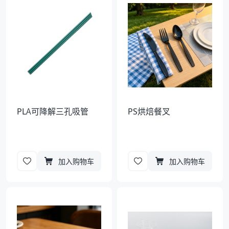
袋
拉伸膜
PLA可降解三孔吸管
PS烘焙餐叉
加入购物车
加入购物车