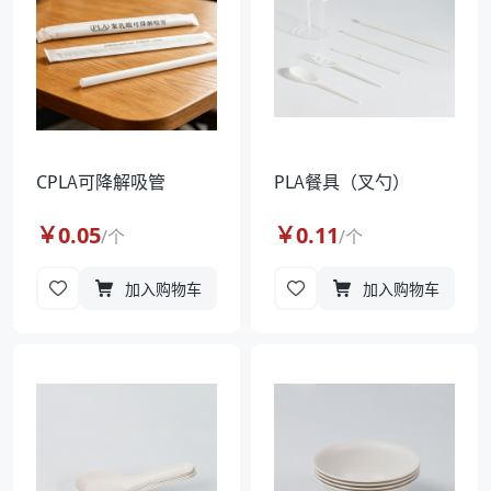
CPLA可降解吸管
PLA餐具（叉勺）
￥
0.05
￥
0.11
/
个
/
个
加入购物车
加入购物车