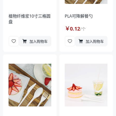
植物纤维浆10寸三格圆
PLA可降解餐勺
盘
￥
0.12
/
个
加入购物车
加入购物车