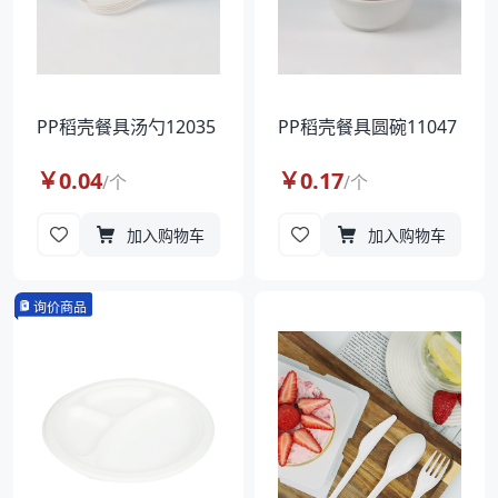
PP稻壳餐具汤勺12035
PP稻壳餐具圆碗11047
￥
0.04
￥
0.17
/
个
/
个
加入购物车
加入购物车
询价商品