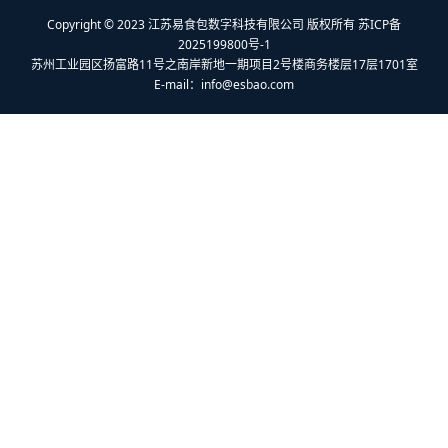
Copyright © 2023 江苏易食包数字科技有限公司 版权所有 苏ICP备
2025199800号-1
苏州工业园区扬富路11号之南岸新地一期项目2号楼商务楼层17层1701室
E-mail：
info@esbao.com