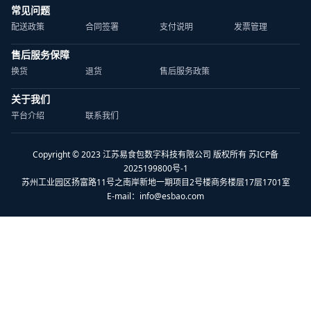
常见问题
配送政策
合同签署
支付说明
发票管理
售后服务保障
换货
退货
售后服务政策
关于我们
平台介绍
联系我们
Copyright © 2023 江苏易食包数字科技有限公司 版权所有 苏ICP备
2025199800号-1
苏州工业园区扬富路11号之南岸新地一期项目2号楼商务楼层17层1701室
E-mail：
info@esbao.com