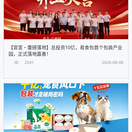
【官宣・重磅落地】总投资10亿，易食包首个包装产业
园，正式落地嘉善！
2041
2026-08-06