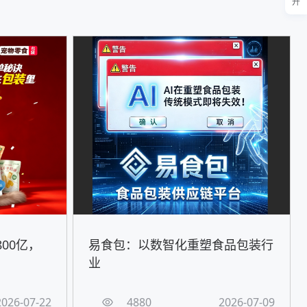
开
00亿，
易食包：以数智化重塑食品包装行
！
业
2026-07-22
4880
2026-07-09