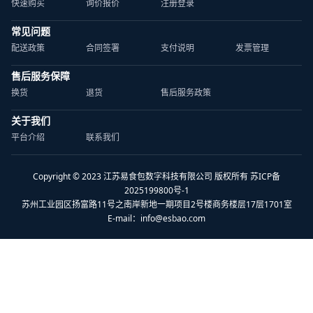
快速购买
询价报价
注册登录
常见问题
配送政策
合同签署
支付说明
发票管理
售后服务保障
换货
退货
售后服务政策
关于我们
平台介绍
联系我们
Copyright © 2023 江苏易食包数字科技有限公司 版权所有 苏ICP备
2025199800号-1
苏州工业园区扬富路11号之南岸新地一期项目2号楼商务楼层17层1701室
E-mail：
info@esbao.com