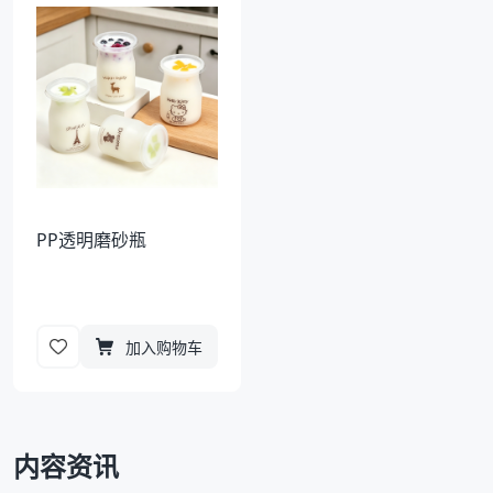
袋
拉伸膜
PP透明磨砂瓶
加入购物车
内容资讯