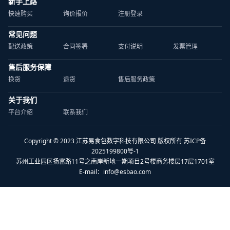
新手上路
快速购买
询价报价
注册登录
常见问题
配送政策
合同签署
支付说明
发票管理
售后服务保障
换货
退货
售后服务政策
关于我们
平台介绍
联系我们
Copyright © 2023 江苏易食包数字科技有限公司 版权所有 苏ICP备
2025199800号-1
苏州工业园区扬富路11号之南岸新地一期项目2号楼商务楼层17层1701室
E-mail：
info@esbao.com