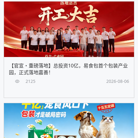
【官宣・重磅落地】总投资10亿，易食包首个包装产业
园，正式落地嘉善！
2125
2026-08-06