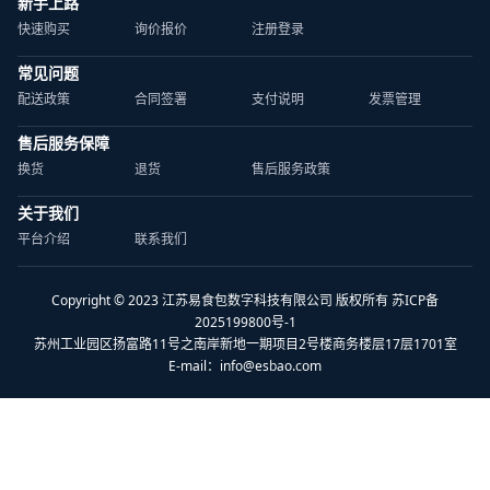
新手上路
快速购买
询价报价
注册登录
常见问题
配送政策
合同签署
支付说明
发票管理
售后服务保障
换货
退货
售后服务政策
关于我们
平台介绍
联系我们
Copyright © 2023 江苏易食包数字科技有限公司 版权所有 苏ICP备
2025199800号-1
苏州工业园区扬富路11号之南岸新地一期项目2号楼商务楼层17层1701室
E-mail：
info@esbao.com