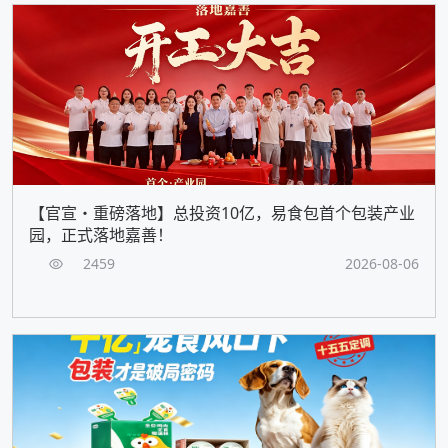
【官宣・重磅落地】总投资10亿，易食包首个包装产业
园，正式落地嘉善！
2459
2026-08-06