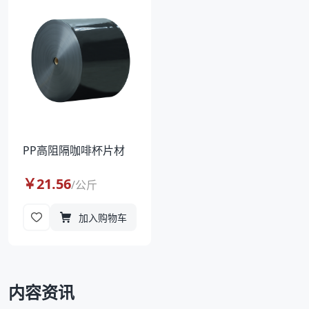
袋
拉伸膜
PP高阻隔咖啡杯片材
￥
21.56
/
公斤
加入购物车
内容资讯