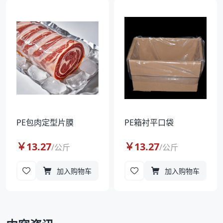
袋
拉伸膜
PE包肉定型片膜
PE箱衬平口袋
￥
13.27
￥
13.27
/
公斤
/
公斤
加入购物车
加入购物车