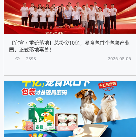
【官宣・重磅落地】总投资10亿，易食包首个包装产业
园，正式落地嘉善！
2393
2026-08-06