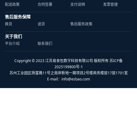
配送政策
合同签署
支付说明
发票管理
售后服务保障
换货
退货
售后服务政策
关于我们
平台介绍
联系我们
Copyright © 2023 江苏易食包数字科技有限公司 版权所有 苏ICP备
2025199800号-1
苏州工业园区扬富路11号之南岸新地一期项目2号楼商务楼层17层1701室
E-mail：
info@esbao.com