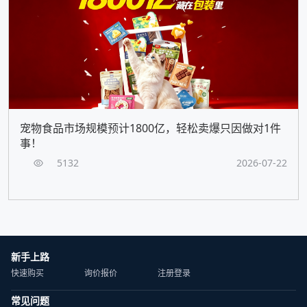
宠物食品市场规模预计1800亿，轻松卖爆只因做对1件
事！
5132
2026-07-22
新手上路
快速购买
询价报价
注册登录
常见问题