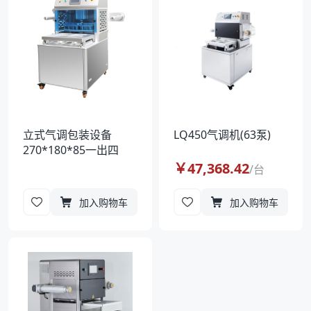
立式气调包装设备
LQ450气调机(63泵)
270*180*85一出四
￥
47,368.42
/
台
加入购物车
加入购物车