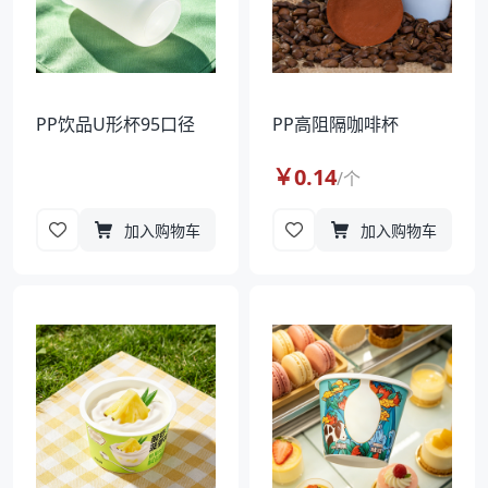
PP饮品U形杯95口径
PP高阻隔咖啡杯
￥
0.14
/
个
加入购物车
加入购物车