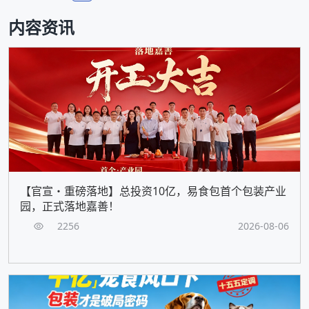
内容资讯
【官宣・重磅落地】总投资10亿，易食包首个包装产业
园，正式落地嘉善！
2256
2026-08-06