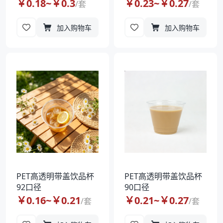
￥
0.18
~￥
0.3
￥
0.23
~￥
0.27
/
套
/
套
加入购物车
加入购物车
PET高透明带盖饮品杯
PET高透明带盖饮品杯
92口径
90口径
￥
0.16
~￥
0.21
￥
0.21
~￥
0.27
/
套
/
套