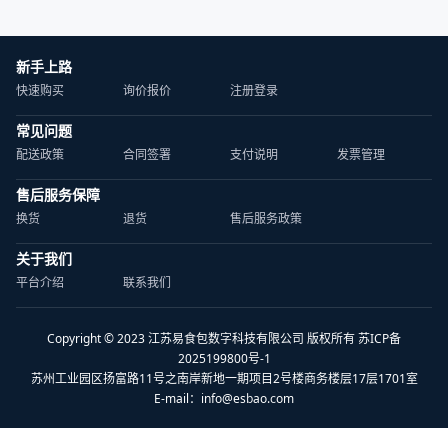
新手上路
快速购买
询价报价
注册登录
常见问题
配送政策
合同签署
支付说明
发票管理
售后服务保障
换货
退货
售后服务政策
关于我们
平台介绍
联系我们
Copyright © 2023 江苏易食包数字科技有限公司 版权所有 苏ICP备
2025199800号-1
苏州工业园区扬富路11号之南岸新地一期项目2号楼商务楼层17层1701室
E-mail：
info@esbao.com