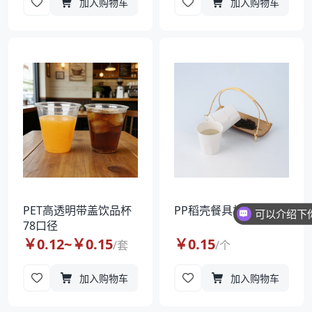
加入购物车
加入购物车
PET高透明带盖饮品杯
PP稻壳餐具杯07070
78口径
￥
0.12
~￥
0.15
￥
0.15
/
套
/
个
加入购物车
加入购物车