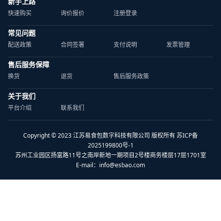
新手上路
快速购买
询价报价
注册登录
常见问题
配送政策
合同签署
支付说明
发票管理
售后服务保障
换货
退货
售后服务政策
关于我们
平台介绍
联系我们
Copyright © 2023 江苏易食包数字科技有限公司 版权所有 苏ICP备
2025199800号-1
苏州工业园区扬富路11号之南岸新地一期项目2号楼商务楼层17层1701室
E-mail：
info@esbao.com