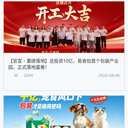
【官宣・重磅落地】总投资10亿，易食包首个包装产业
园，正式落地嘉善！
2049
2026-08-06