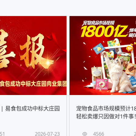
 | 易食包成功中标大庄园
宠物食品市场规模预计18
轻松卖爆只因做对1件事
51
2026-07-23
4566