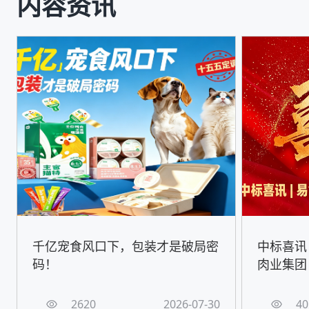
内容资讯
千亿宠食风口下，包装才是破局密
中标喜讯
码！
肉业集团
2620
2026-07-30
40