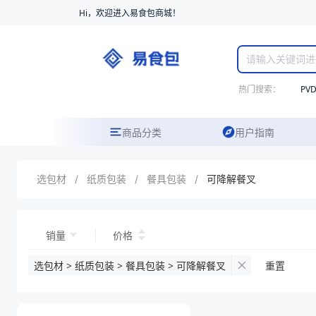
Hi，欢迎进入易食包商城！
热门搜索：
PV
商品分类
用户指南
选包材
/
纸质包装
/
餐具包装
/
可降解餐叉
销量
价格
选包材 > 纸质包装 > 餐具包装 > 可降解餐叉
重置