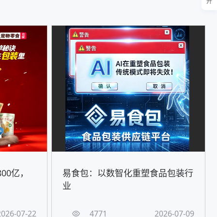
开
00亿，
易食包：以数智化重塑食品包装行
！
业
2026-07-22
4771
2026-07-09