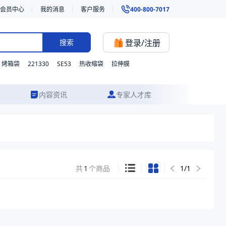
会员中心
我的消息
客户服务
400-800-7017
登录/注册
搜索
221330
SE53
烤箱袋
热收缩袋
拉伸膜
内容资讯
专家人才库
共
1
个商品
1
/
1