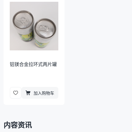
袋
拉伸膜
铝镁合金拉环式两片罐
加入购物车
内容资讯