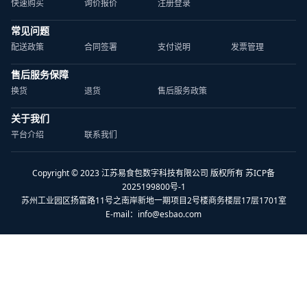
快速购买
询价报价
注册登录
常见问题
配送政策
合同签署
支付说明
发票管理
售后服务保障
换货
退货
售后服务政策
关于我们
平台介绍
联系我们
Copyright © 2023 江苏易食包数字科技有限公司 版权所有 苏ICP备
2025199800号-1
苏州工业园区扬富路11号之南岸新地一期项目2号楼商务楼层17层1701室
E-mail：
info@esbao.com