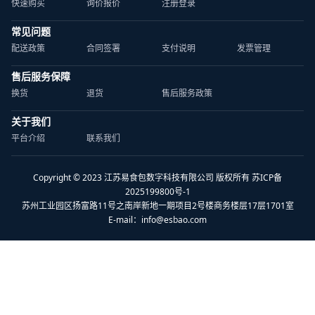
快速购买
询价报价
注册登录
常见问题
配送政策
合同签署
支付说明
发票管理
售后服务保障
换货
退货
售后服务政策
关于我们
平台介绍
联系我们
Copyright © 2023 江苏易食包数字科技有限公司 版权所有 苏ICP备
2025199800号-1
苏州工业园区扬富路11号之南岸新地一期项目2号楼商务楼层17层1701室
E-mail：
info@esbao.com