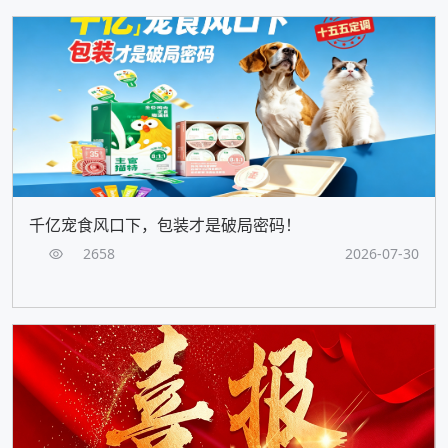
千亿宠食风口下，包装才是破局密码！
2658
2026-07-30