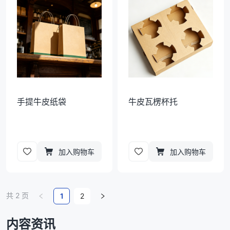
手提牛皮纸袋
牛皮瓦楞杯托
加入购物车
加入购物车
共
2
页
1
2
内容资讯