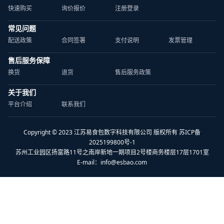
快速购买
询价报价
注册登录
常见问题
配送政策
合同签署
支付说明
发票管理
售后服务保障
换货
退货
售后服务政策
关于我们
平台介绍
联系我们
Copyright © 2023 江苏易食包数字科技有限公司 版权所有 苏ICP备
2025199800号-1
苏州工业园区扬富路11号之南岸新地一期项目2号楼商务楼层17层1701室
E-mail：
info@esbao.com