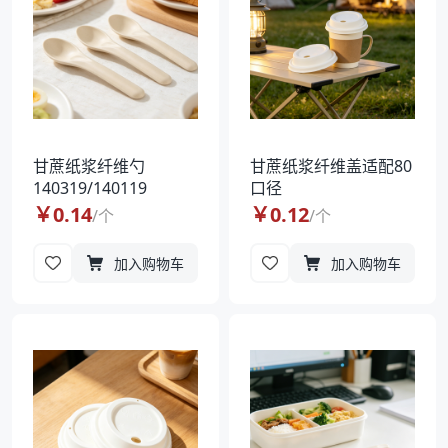
甘蔗纸浆纤维勺
甘蔗纸浆纤维盖适配80
140319/140119
口径
￥
0.14
￥
0.12
/
个
/
个
加入购物车
加入购物车