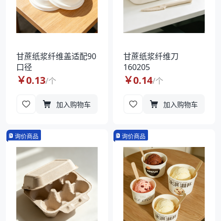
甘蔗纸浆纤维盖适配90
甘蔗纸浆纤维刀
口径
160205
￥
0.13
￥
0.14
/
个
/
个
加入购物车
加入购物车
询价商品
询价商品