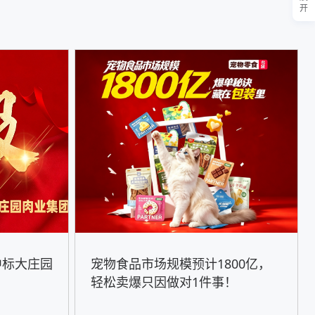
开
中标大庄园
宠物食品市场规模预计1800亿，
轻松卖爆只因做对1件事！