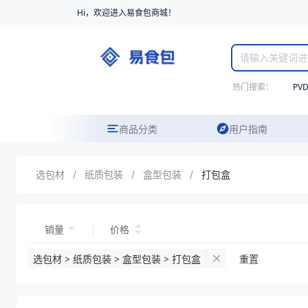
Hi，欢迎进入易食包商城！
热门搜索：
PV
商品分类
用户指南
选包材
/
纸质包装
/
盒型包装
/
打包盒
销量
价格
选包材 > 纸质包装 > 盒型包装 > 打包盒
重置