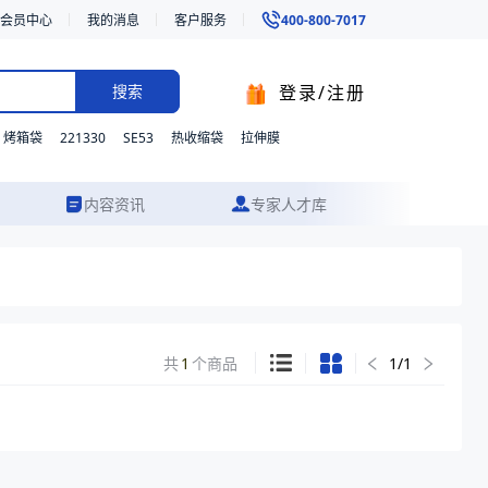
会员中心
我的消息
客户服务
400-800-7017
登录/注册
搜索
221330
SE53
烤箱袋
热收缩袋
拉伸膜
内容资讯
专家人才库
共
1
个商品
1
/
1