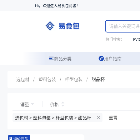
Hi，欢迎进入易食包商城！
热门搜索：
PV
商品分类
用户指南
选包材
/
塑料包装
/
杯型包装
/
甜品杯
销量
价格
选包材 > 塑料包装 > 杯型包装 > 甜品杯
重置
询价商品