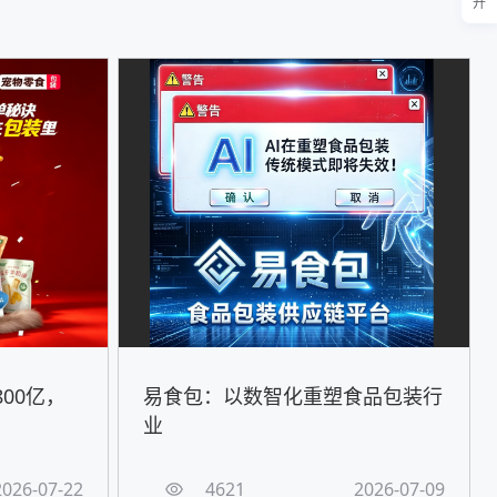
开
00亿，
易食包：以数智化重塑食品包装行
！
业
2026-07-22
4621
2026-07-09