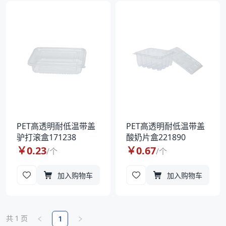
PET高透明耐低温带盖
PET高透明耐低温带盖
驴打滚盒171238
酸奶片盒221890
￥
0.23
￥
0.67
/
个
/
个
加入购物车
加入购物车
共
1
页
1