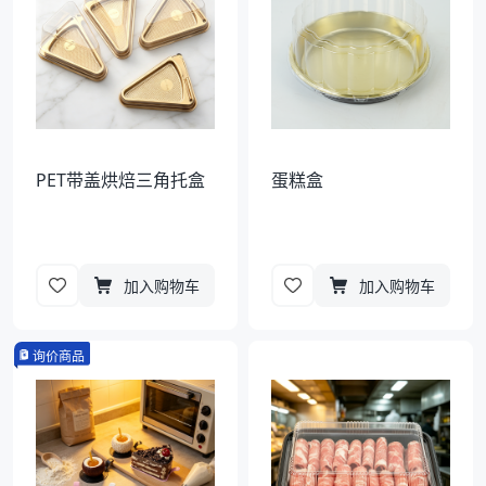
PET带盖烘焙三角托盒
蛋糕盒
加入购物车
加入购物车
询价商品