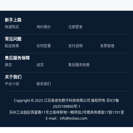
新手上路
快速购买
询价报价
注册登录
常见问题
配送政策
合同签署
支付说明
发票管理
售后服务保障
换货
退货
售后服务政策
关于我们
平台介绍
联系我们
Copyright © 2023 江苏易食包数字科技有限公司 版权所有 苏ICP备
2025199800号-1
苏州工业园区扬富路11号之南岸新地一期项目2号楼商务楼层17层1701室
E-mail：
info@esbao.com