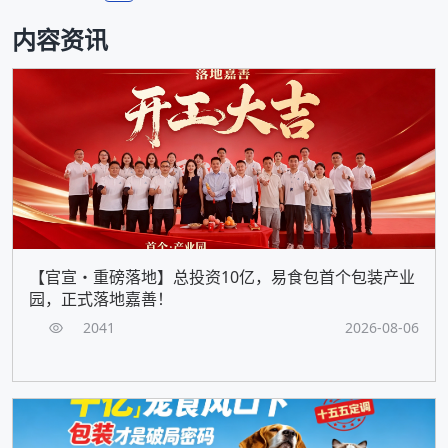
内容资讯
【官宣・重磅落地】总投资10亿，易食包首个包装产业
园，正式落地嘉善！
2041
2026-08-06