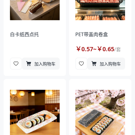
白卡纸西点托
PET带盖肉卷盒
￥
0.57
~￥
0.65
/
套
加入购物车
加入购物车