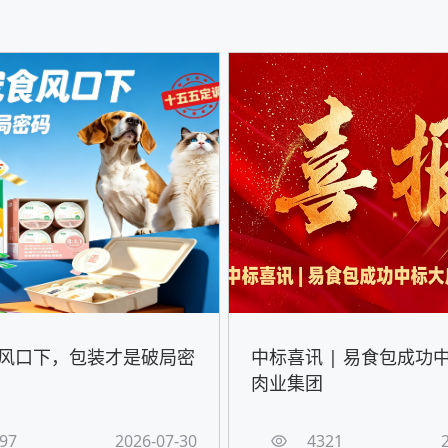
风口下，包装才是破局密
中标喜讯 | 易食包成功
肉业集团
97
2026-07-30
4321