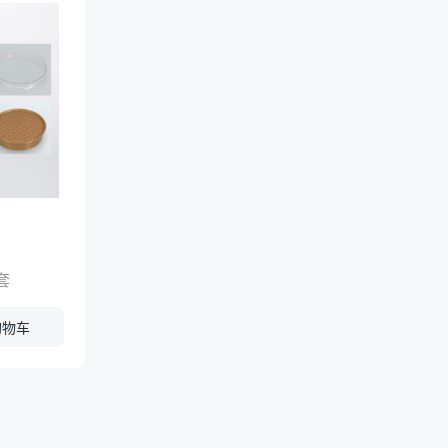
套
购物车