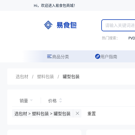
Hi，欢迎进入易食包商城！
热门搜索：
PV
商品分类
用户指南
选包材
/
塑料包装
/
罐型包装
销量
价格
选包材 > 塑料包装 > 罐型包装
重置