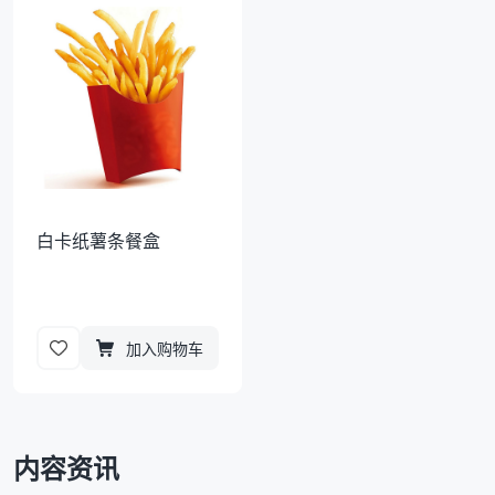
袋
拉伸膜
白卡纸薯条餐盒
加入购物车
内容资讯