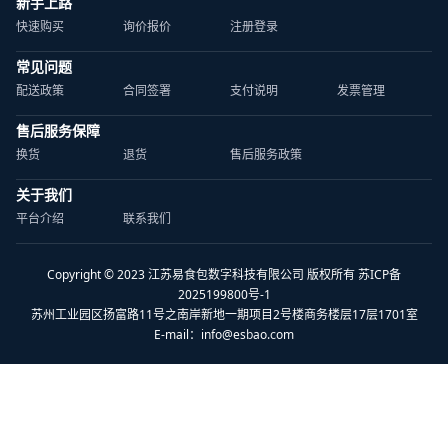
新手上路
快速购买
询价报价
注册登录
常见问题
配送政策
合同签署
支付说明
发票管理
售后服务保障
换货
退货
售后服务政策
关于我们
平台介绍
联系我们
Copyright © 2023 江苏易食包数字科技有限公司 版权所有 苏ICP备
2025199800号-1
苏州工业园区扬富路11号之南岸新地一期项目2号楼商务楼层17层1701室
E-mail：
info@esbao.com