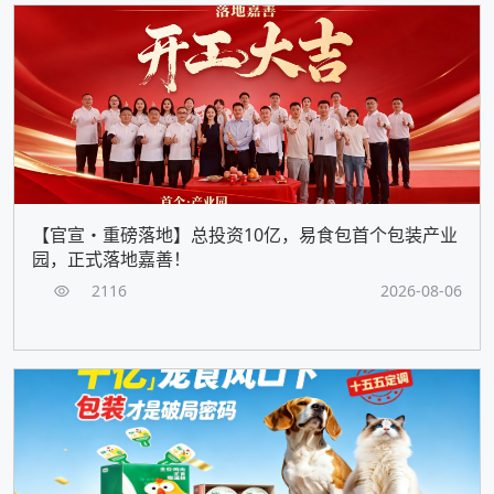
【官宣・重磅落地】总投资10亿，易食包首个包装产业
园，正式落地嘉善！
2116
2026-08-06