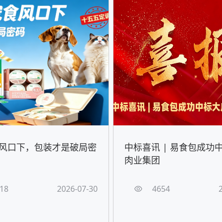
风口下，包装才是破局密
中标喜讯 | 易食包成功
肉业集团
18
2026-07-30
4654