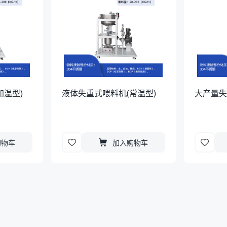
加温型)
液体失重式喂料机(常温型)
大产量
购物车
加入购物车