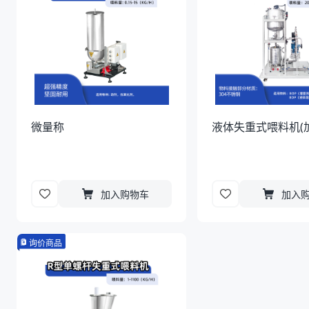
微量称
液体失重式喂料机(
加入购物车
加入
询价商品