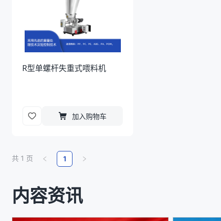
R型单螺杆失重式喂料机
加入购物车
共
1
页
1
内容资讯