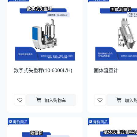
数字式失重秤(10-6000L/H)
固体流量计
加入购物车
加入
询价商品
询价商品