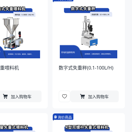
失重喂料机
数字式失重秤(0.1-100L/H)
加入购物车
加入购物车
询价商品