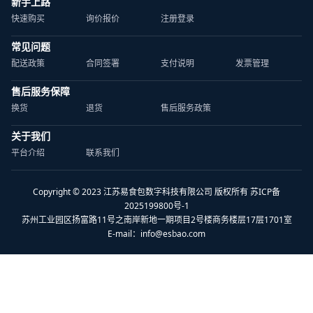
新手上路
快速购买
询价报价
注册登录
常见问题
配送政策
合同签署
支付说明
发票管理
售后服务保障
换货
退货
售后服务政策
关于我们
平台介绍
联系我们
Copyright © 2023 江苏易食包数字科技有限公司 版权所有 苏ICP备
2025199800号-1
苏州工业园区扬富路11号之南岸新地一期项目2号楼商务楼层17层1701室
E-mail：
info@esbao.com