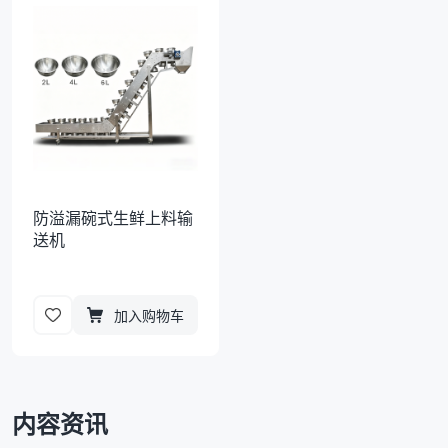
袋
拉伸膜
防溢漏碗式生鲜上料输
送机
加入购物车
内容资讯