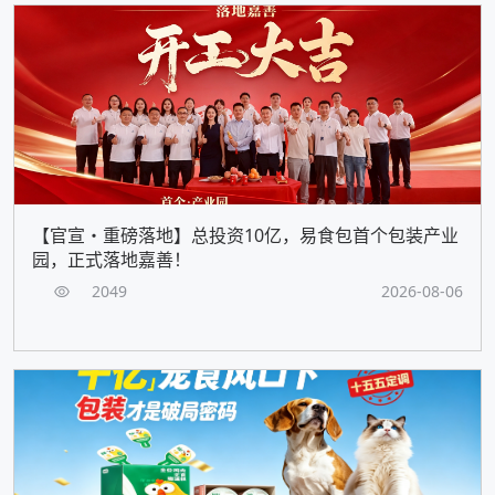
【官宣・重磅落地】总投资10亿，易食包首个包装产业
园，正式落地嘉善！
2049
2026-08-06