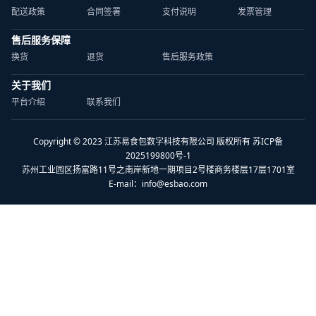
配送政策
合同签署
支付说明
发票管理
售后服务保障
换货
退货
售后服务政策
关于我们
平台介绍
联系我们
Copyright © 2023 江苏易食包数字科技有限公司 版权所有 苏ICP备
2025199800号-1
苏州工业园区扬富路11号之南岸新地一期项目2号楼商务楼层17层1701室
E-mail：
info@esbao.com