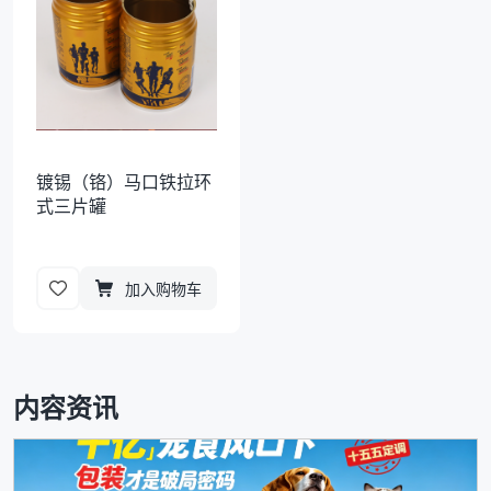
镀锡（铬）马口铁拉环
式三片罐
加入购物车
内容资讯