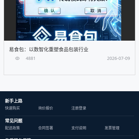
易食包：以数智化重塑食品包装行业
4881
2026-07-09
新手上路
快速购买
询价报价
注册登录
常见问题
配送政策
合同签署
支付说明
发票管理