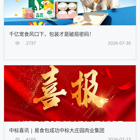
千亿宠食风口下，包装才是破局密码！
2737
2026-07-30
中标喜讯 | 易食包成功中标大庄园肉业集团
4166
2026-07-23