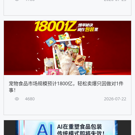
宠物食品市场规模预计1800亿，轻松卖爆只因做对1件
事！
4680
2026-07-22