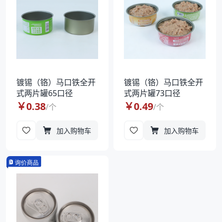
镀锡（铬）马口铁全开
镀锡（铬）马口铁全开
式两片罐65口径
式两片罐73口径
￥
0.38
￥
0.49
/
个
/
个
加入购物车
加入购物车
询价商品