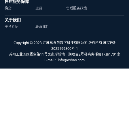
售后服务保障
换货
退货
售后服务政策
关于我们
平台介绍
联系我们
Copyright © 2023 江苏易食包数字科技有限公司 版权所有 苏ICP备
2025199800号-1
苏州工业园区扬富路11号之南岸新地一期项目2号楼商务楼层17层1701室
E-mail：
info@esbao.com