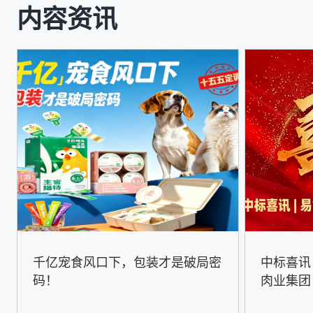
内容资讯
千亿宠食风口下，包装才是破局密
中标喜讯
码！
肉业集团