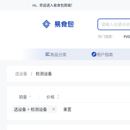
Hi，欢迎进入易食包商城！
热门搜索：
PV
商品分类
用户指南
选设备
/
检测设备
销量
价格
选设备 > 检测设备
重置