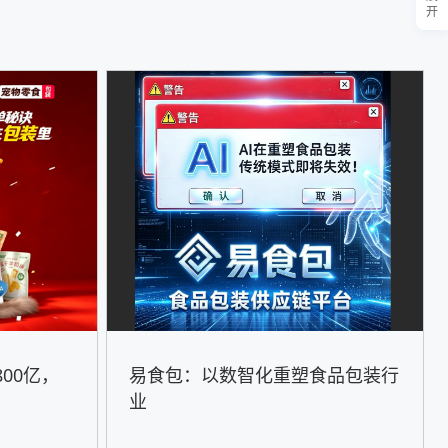
开
00亿，
易食包：以数智化重塑食品包装行
！
业