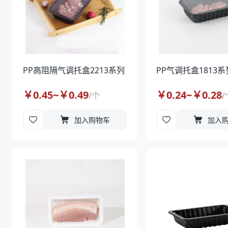
PP高阻隔气调托盒2213系列
PP气调托盒1813系
￥
0.45
~￥
0.49
￥
0.24
~￥
0.28
/
个
/
加入购物车
加入