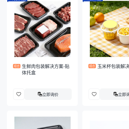
生鲜肉包装解决方案-贴
玉米杯包装解
组合
组合
体托盒
立即询价
立即