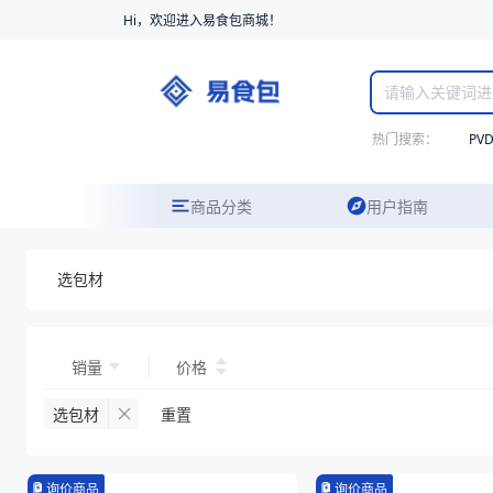
Hi，欢迎进入易食包商城！
热门搜索：
PV
商品分类
用户指南
选包材
销量
价格
选包材
重置
询价商品
询价商品