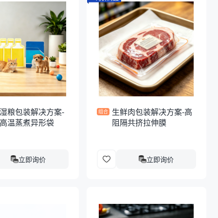
湿粮包装解决方案-
生鲜肉包装解决方案-高
组合
高温蒸煮异形袋
阻隔共挤拉伸膜
立即询价
立即询价