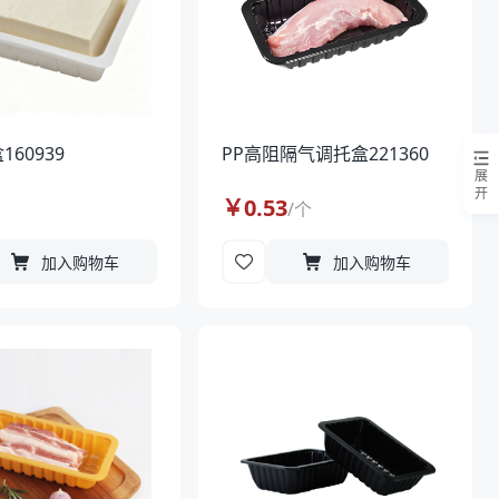
160939
PP高阻隔气调托盒221360
展
开
￥
0.53
/
个
加入购物车
加入购物车