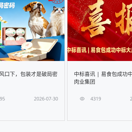
风口下，包装才是破局密
中标喜讯 | 易食包成功
肉业集团
95
2026-07-30
4319