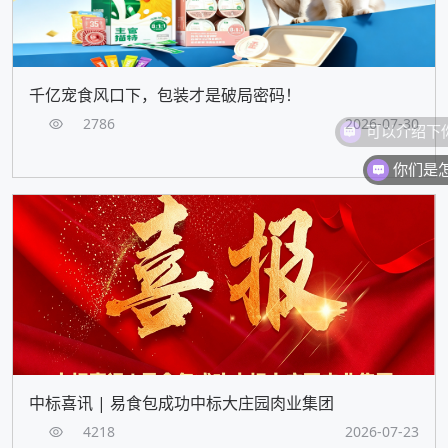
千亿宠食风口下，包装才是破局密码！
2786
2026-07-30
你们是
中标喜讯 | 易食包成功中标大庄园肉业集团
4218
2026-07-23