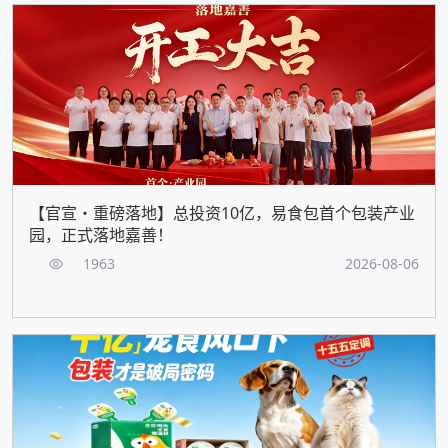
【官宣・重磅落地】总投资10亿，易食包首个包装产业
园，正式落地嘉善！
1963
2026-08-06