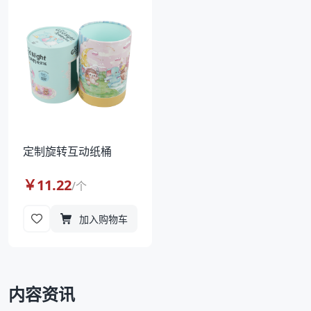
袋
拉伸膜
定制旋转互动纸桶
￥
11.22
/
个
加入购物车
内容资讯