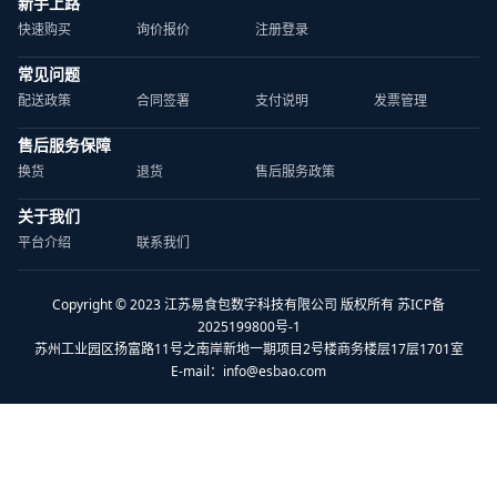
新手上路
快速购买
询价报价
注册登录
常见问题
配送政策
合同签署
支付说明
发票管理
售后服务保障
换货
退货
售后服务政策
关于我们
平台介绍
联系我们
Copyright © 2023 江苏易食包数字科技有限公司 版权所有 苏ICP备
2025199800号-1
苏州工业园区扬富路11号之南岸新地一期项目2号楼商务楼层17层1701室
E-mail：
info@esbao.com