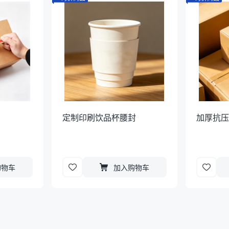
定制印刷饮品杯腰封
加厚抗
购物车
加入购物车