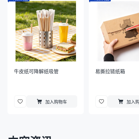
牛皮纸可降解纸吸管
易撕拉链纸箱
加入购物车
加入