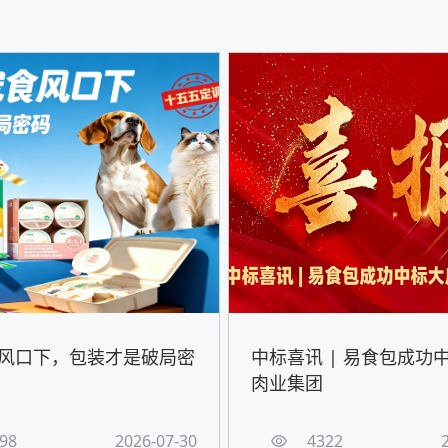
风口下，包装才是破局密
中标喜讯 | 易食包成功
肉业集团
98
2026-07-30
4322