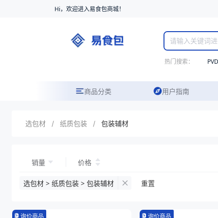
Hi，欢迎进入易食包商城！
热门搜索：
PV
商品分类
用户指南
选包材
/
纸质包装
/
包装辅材
销量
价格
选包材 > 纸质包装 > 包装辅材
重置
询价商品
询价商品