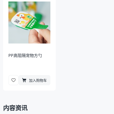
袋
拉伸膜
PP高阻隔宠物方勺
加入购物车
内容资讯