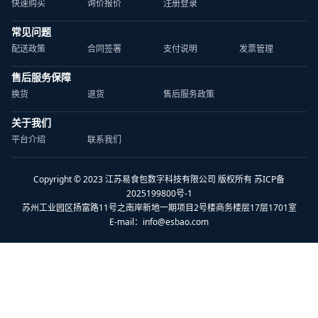
快速购买
询价报价
注册登录
常见问题
配送政策
合同签署
支付说明
发票管理
售后服务保障
换货
退货
售后服务政策
关于我们
平台介绍
联系我们
Copyright © 2023 江苏易食包数字科技有限公司 版权所有 苏ICP备
2025199800号-1
苏州工业园区扬富路11号之南岸新地一期项目2号楼商务楼层17层1701室
E-mail：
info@esbao.com