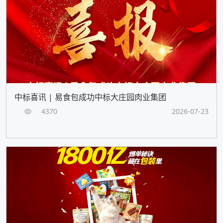
中标喜讯 | 易食包成功中标大庄园肉业集团
4370
2026-07-23