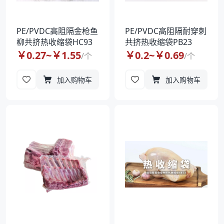
PE/PVDC高阻隔金枪鱼
PE/PVDC高阻隔耐穿刺
柳共挤热收缩袋HC93
共挤热收缩袋PB23
￥
0.27
~￥
1.55
￥
0.2
~￥
0.69
/
个
/
个
加入购物车
加入购物车