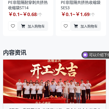
PE非阻隔耐穿刺共挤热
PE非阻隔共挤热收缩袋
收缩袋ST14
SE53
￥
0.1
~￥
0.68
￥
0.1
~￥
1.69
/
个
/
个
加入购物车
加入购物车
内容资讯