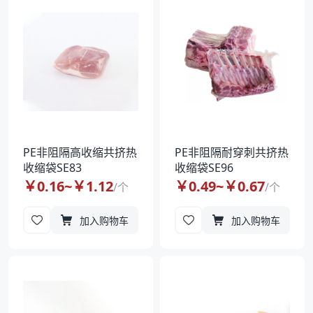
袋
拉伸膜
PE非阻隔高收缩共挤热
PE非阻隔耐穿刺共挤热
收缩袋SE83
收缩袋SE96
￥
0.16
~￥
1.12
￥
0.49
~￥
0.67
/
个
/
个
加入购物车
加入购物车