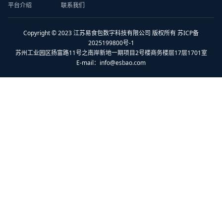
平台介绍
联系我们
Copyright © 2023 江苏易食包数字科技有限公司 版权所有 苏ICP备
2025199800号-1
苏州工业园区扬富路11号之南岸新地一期项目2号楼商务楼层17层1701室
E-mail：
info@esbao.com