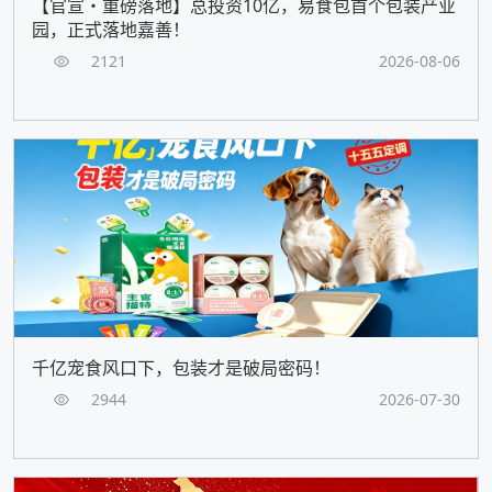
【官宣・重磅落地】总投资10亿，易食包首个包装产业
园，正式落地嘉善！
2121
2026-08-06
千亿宠食风口下，包装才是破局密码！
2944
2026-07-30