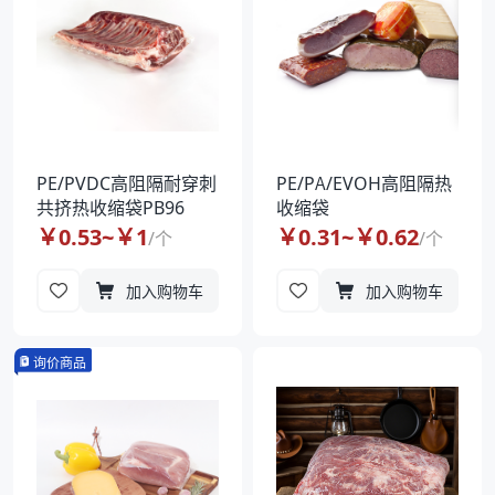
PE/PVDC高阻隔耐穿刺
PE/PA/EVOH高阻隔热
共挤热收缩袋PB96
收缩袋
￥
0.53
~￥
1
￥
0.31
~￥
0.62
/
个
/
个
加入购物车
加入购物车
询价商品