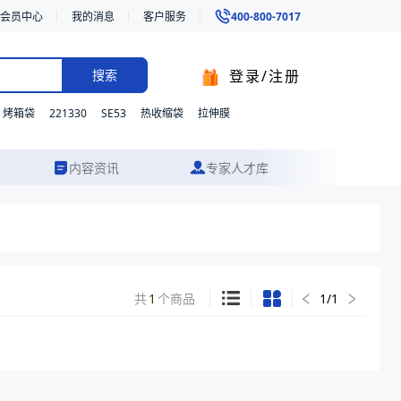
会员中心
我的消息
客户服务
400-800-7017
登录/注册
搜索
221330
SE53
烤箱袋
热收缩袋
拉伸膜
内容资讯
专家人才库
共
1
个商品
1
/
1