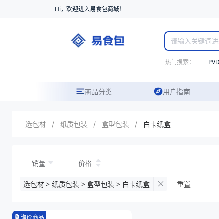
Hi，欢迎进入易食包商城！
热门搜索：
PV
商品分类
用户指南
选包材
/
纸质包装
/
盒型包装
/
白卡纸盒
销量
价格
选包材 > 纸质包装 > 盒型包装 > 白卡纸盒
重置
询价商品