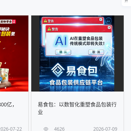
开
00亿，
易食包：以数智化重塑食品包装行
！
业
2026-07-22
4626
2026-07-09