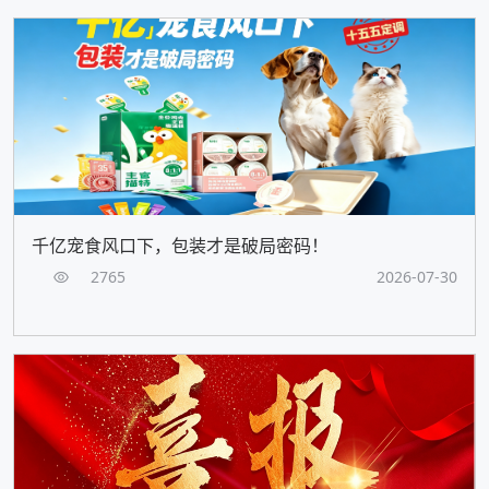
千亿宠食风口下，包装才是破局密码！
2765
2026-07-30