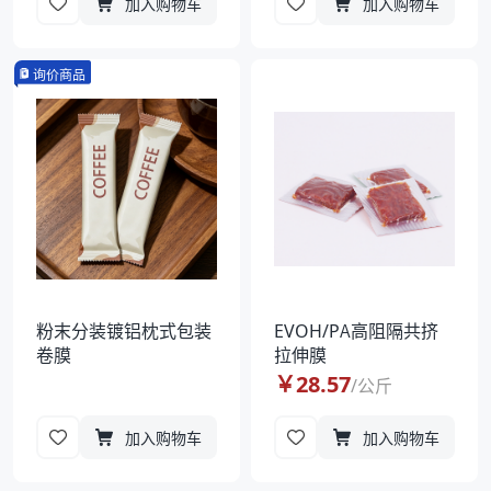
加入购物车
加入购物车
询价商品
粉末分装镀铝枕式包装
EVOH/PA高阻隔共挤
卷膜
拉伸膜
￥
28.57
/
公斤
加入购物车
加入购物车