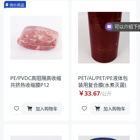
询价商品
PE/PVDC高阻隔高收缩
PET/AL/PET/PE液体包
共挤热收缩膜P12
装用复合膜(水煮灭菌)
￥
33.67
/
公斤
加入购物车
加入购物车