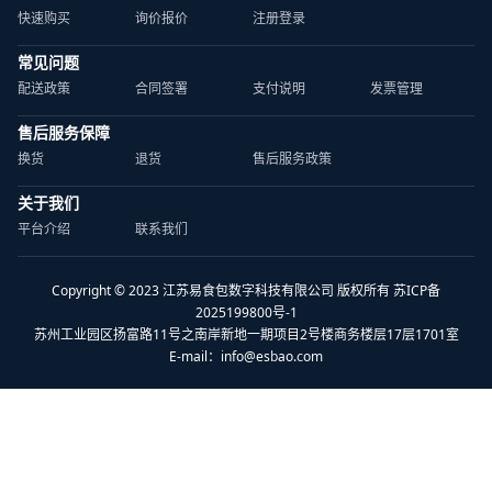
快速购买
询价报价
注册登录
常见问题
配送政策
合同签署
支付说明
发票管理
售后服务保障
换货
退货
售后服务政策
关于我们
平台介绍
联系我们
Copyright © 2023 江苏易食包数字科技有限公司 版权所有 苏ICP备
2025199800号-1
苏州工业园区扬富路11号之南岸新地一期项目2号楼商务楼层17层1701室
E-mail：
info@esbao.com