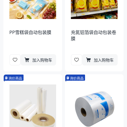
PP雪糕袋自动包装膜
充氮铝箔袋自动包装卷
膜
加入购物车
加入购物车
询价商品
询价商品