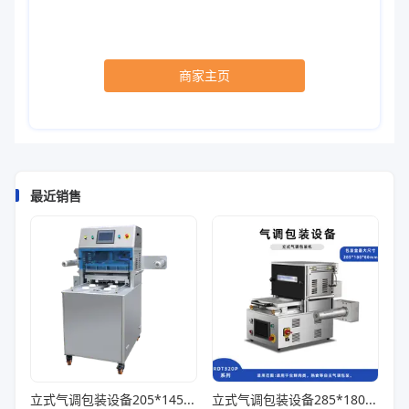
商家主页
最近销售
立式气调包装设备205*145*85一出四
立式气调包装设备285*180*80一出一