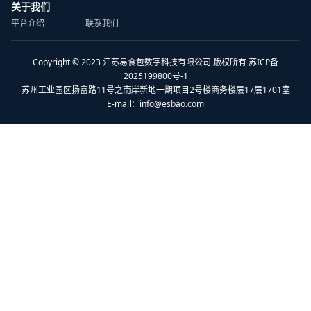
关于我们
平台介绍
联系我们
Copyright © 2023 江苏易食包数字科技有限公司 版权所有 苏ICP备
2025199800号-1
苏州工业园区扬富路11号之南岸新地一期项目2号楼商务楼层17层1701室
E-mail：
info@esbao.com