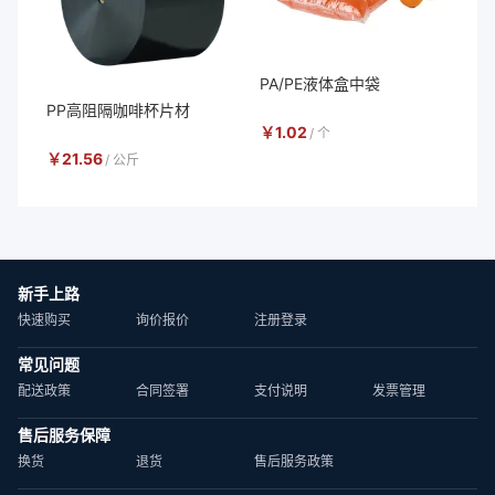
PA/PE液体盒中袋
PP高阻隔咖啡杯片材
￥
1.02
/
个
￥
21.56
/
公斤
新手上路
快速购买
询价报价
注册登录
常见问题
配送政策
合同签署
支付说明
发票管理
售后服务保障
换货
退货
售后服务政策